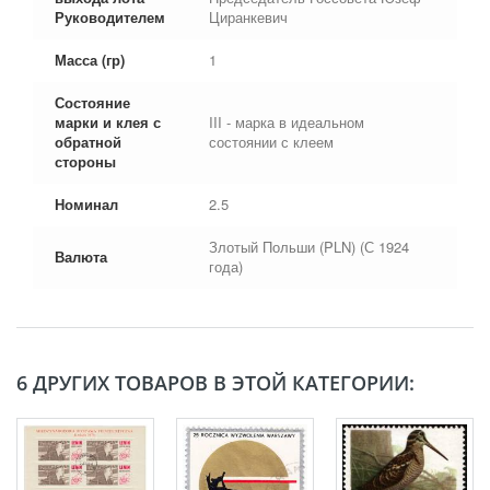
Руководителем
Циранкевич
Масса (гр)
1
Состояние
марки и клея с
III - марка в идеальном
обратной
состоянии с клеем
стороны
Номинал
2.5
Злотый Польши (PLN) (С 1924
Валюта
года)
6 ДРУГИХ ТОВАРОВ В ЭТОЙ КАТЕГОРИИ: