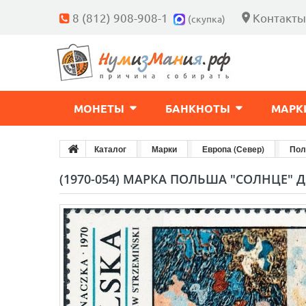
8 (812) 908-908-1
Контакты
(скупка)
МОНЕТЫ
БАНКНОТЫ
МАРК
Каталог
Марки
Европа (Север)
Пол
(1970-054) МАРКА ПОЛЬША "СОЛНЦЕ"