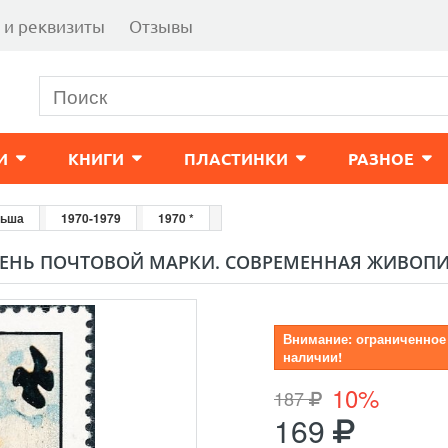
 и реквизиты
Отзывы
И
КНИГИ
ПЛАСТИНКИ
РАЗНОЕ
ьша
1970-1979
1970 *
 ДЕНЬ ПОЧТОВОЙ МАРКИ. СОВРЕМЕННАЯ ЖИВОПИС
Внимание: ограниченное
наличии!
10%
187
169