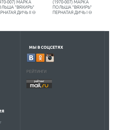
970-007) МАРКА
(1970-007) МАРКА
ОЛЬША "ВЯХИРЬ"
ПОЛЬША "ВЯХИРЬ"
РНАТАЯ ДИЧЬ II Θ
ПЕРНАТАЯ ДИЧЬ I Θ
МЫ В СОЦСЕТЯХ
РЕЙТИНГИ
ИЯ
т