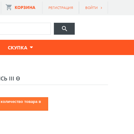
КОРЗИНА
РЕГИСТРАЦИЯ
ВОЙТИ
CКУПКА
Ь III Θ
 количество товара в