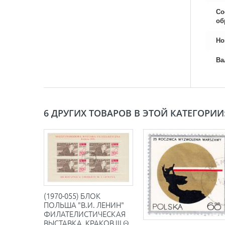
Со
об
Но
Ва
6 ДРУГИХ ТОВАРОВ В ЭТОЙ КАТЕГОРИИ
(1970-055) БЛОК
ПОЛЬША "В.И. ЛЕНИН"
ФИЛАТЕЛИСТИЧЕСКАЯ
ВЫСТАВКА, КРАКОВ III Θ