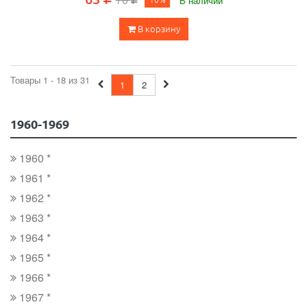
В наличии
В корзину
Товары 1 - 18 из 31
1
2
1960-1969
1960 *
1961 *
1962 *
1963 *
1964 *
1965 *
1966 *
1967 *