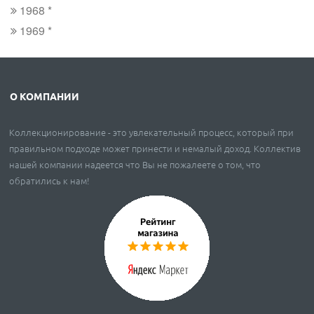
1968 *
1969 *
О КОМПАНИИ
Коллекционирование - это увлекательный процесс, который при
правильном подходе может принести и немалый доход. Коллектив
нашей компании надеется что Вы не пожалеете о том, что
обратились к нам!