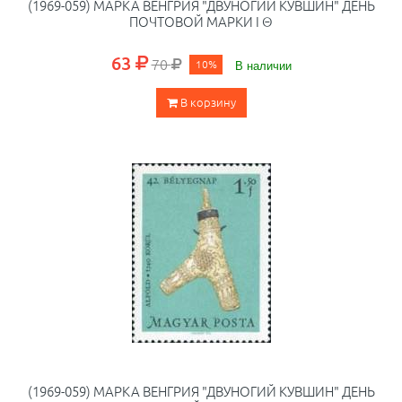
(1969-059) МАРКА ВЕНГРИЯ "ДВУНОГИЙ КУВШИН" ДЕНЬ
ПОЧТОВОЙ МАРКИ I Θ
63
70
10%
В наличии
В корзину
(1969-059) МАРКА ВЕНГРИЯ "ДВУНОГИЙ КУВШИН" ДЕНЬ