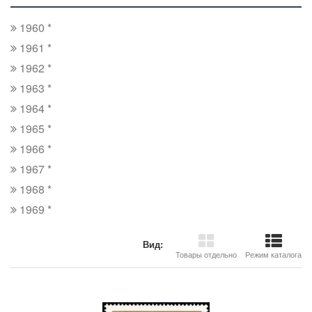
1960 *
1961 *
1962 *
1963 *
1964 *
1965 *
1966 *
1967 *
1968 *
1969 *
Вид:
Товары отдельно
Режим каталога