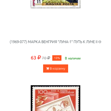
(1969-077) МАРКА ВЕНГРИЯ "ЛУНА-1" ПУТЬ К ЛУНЕ II Θ
63
70
10%
В наличии
В корзину