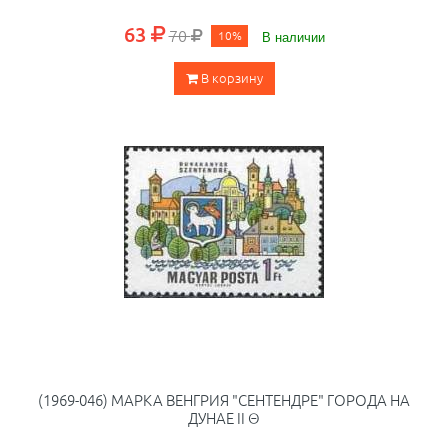
63
70
10%
В наличии
В корзину
(1969-046) МАРКА ВЕНГРИЯ "СЕНТЕНДРЕ" ГОРОДА НА
ДУНАЕ II Θ