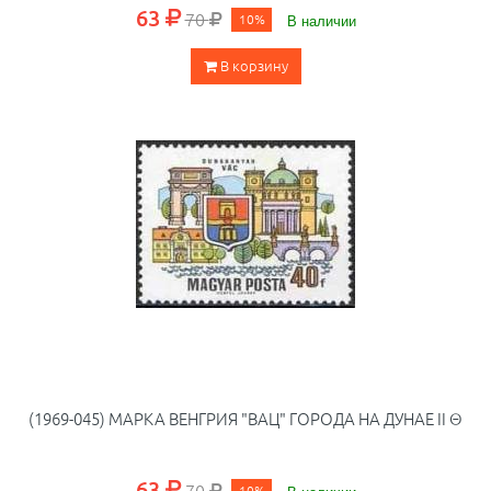
63
70
10%
В наличии
В корзину
(1969-045) МАРКА ВЕНГРИЯ "ВАЦ" ГОРОДА НА ДУНАЕ II Θ
63
70
10%