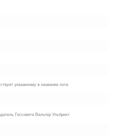
ствует указанному в названии лота
едатель Госсовета Вальтер Ульбрихт