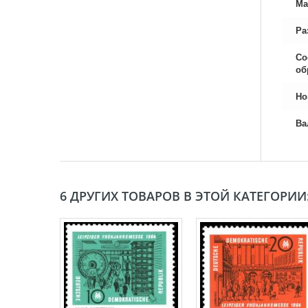
Ма
Ра
Со
об
Но
Ва
6 ДРУГИХ ТОВАРОВ В ЭТОЙ КАТЕГОРИИ