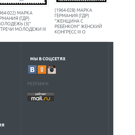
(1964-028) МАРКА
964-022) МАРКА
ГЕРМАНИЯ (ГДР)
РМАНИЯ (ГДР)
"ЖЕНЩИНА С
МОЛОДЕЖЬ (3)"
РЕБЁНКОМ" ЖЕНСКИЙ
ТРЕЧИ МОЛОДЕЖИ III
КОНГРЕСС III O
МЫ В СОЦСЕТЯХ
РЕЙТИНГИ
ИЯ