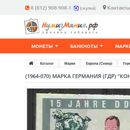
8 (812) 908-908-1
Контакты
(скупка)
МОНЕТЫ
БАНКНОТЫ
МАРК
Каталог
Марки
Европа (Север)
Гер
(1964-070) МАРКА ГЕРМАНИЯ (ГДР) "КОН