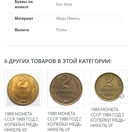
Буквы на
Без букв
монете
Материал
Медь-Никель
Валюта
Рубль
6 ДРУГИХ ТОВАРОВ В ЭТОЙ КАТЕГОРИИ:
1984 МОНЕТА
1980 МОНЕТА
1989 МОНЕТА
СССР 1984 ГОД 2
СССР 1980 ГОД 2
СССР 1989 ГОД 2
КОПЕЙКИ МЕДЬ-
КОПЕЙКИ МЕДЬ-
КОПЕЙКИ МЕДЬ-
НИКЕЛЬ VF
НИКЕЛЬ VF
НИКЕЛЬ XF