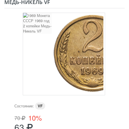
МЕДЬ-НИКЕЛЬ VF
Состояние:
VF
10%
70
63