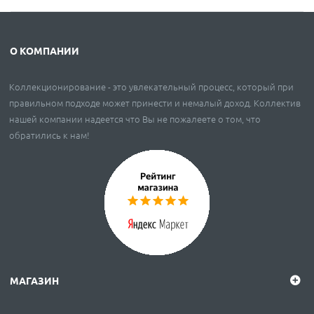
О КОМПАНИИ
Коллекционирование - это увлекательный процесс, который при
правильном подходе может принести и немалый доход. Коллектив
нашей компании надеется что Вы не пожалеете о том, что
обратились к нам!
МАГАЗИН