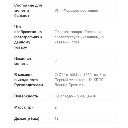
Состояние для
монет и
VF – Хорошее состояние
банкнот
Что
изображено на
Образец товара. Состояние
фотографиях к
соответствует указанному в
данному
названии лота
товару
Номинал
2
монеты
В момент
СССР с 1964 по 1982 год был
выхода лота
Первый секретарь ЦК КПСС
Руководителем
Леонид Брежнев
Поверхность
Со следами обращения
Масса (гр)
2
Диаметр (мм)
18