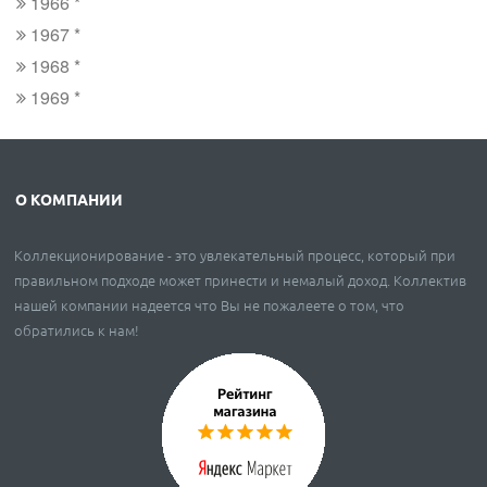
1966 *
1967 *
1968 *
1969 *
О КОМПАНИИ
Коллекционирование - это увлекательный процесс, который при
правильном подходе может принести и немалый доход. Коллектив
нашей компании надеется что Вы не пожалеете о том, что
обратились к нам!