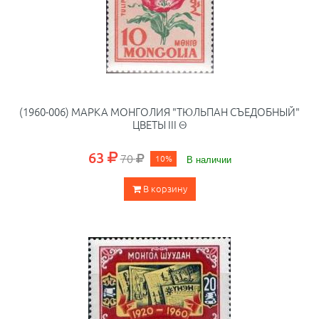
(1960-006) МАРКА МОНГОЛИЯ "ТЮЛЬПАН СЪЕДОБНЫЙ"
ЦВЕТЫ III Θ
63
70
10%
В наличии
В корзину