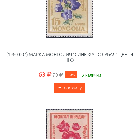
(1960-007) МАРКА МОНГОЛИЯ "СИНЮХА ГОЛУБАЯ" ЦВЕТЫ
III Θ
63
70
10%
В наличии
В корзину