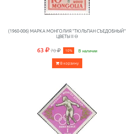
(1960-006) МАРКА МОНГОЛИЯ "ТЮЛЬПАН СЪЕДОБНЫЙ"
ЦВЕТЫ II Θ
63
70
10%
В наличии
В корзину