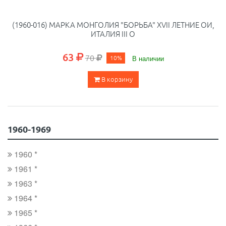
(1960-016) МАРКА МОНГОЛИЯ "БОРЬБА" XVII ЛЕТНИЕ ОИ,
ИТАЛИЯ III O
63
70
10%
В наличии
В корзину
1960-1969
1960 *
1961 *
1963 *
1964 *
1965 *