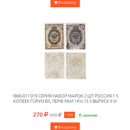
В корзину
1866-017 019 СЕРИЯ НАБОР МАРОК 2 ШТ РОССИЯ 1 5
КОПЕЕК ГОРИЗ ВЗ, ПЕРФ РАМ 14½:15 5 ВЫПУСК II Θ
270
300
10%
В наличии
В корзину