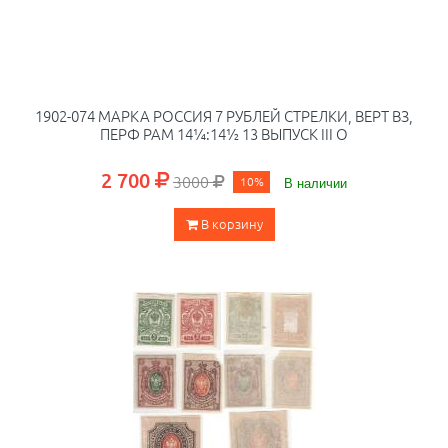
1902-074 МАРКА РОССИЯ 7 РУБЛЕЙ СТРЕЛКИ, ВЕРТ ВЗ,
ПЕРФ РАМ 14¼:14½ 13 ВЫПУСК III O
2 700
3000
10%
В наличии
В корзину