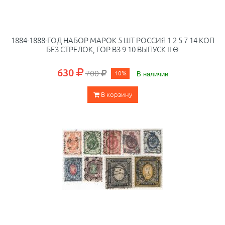
1884-1888-ГОД НАБОР МАРОК 5 ШТ РОССИЯ 1 2 5 7 14 КОП
БЕЗ СТРЕЛОК, ГОР ВЗ 9 10 ВЫПУСК II Θ
630
700
10%
В наличии
В корзину