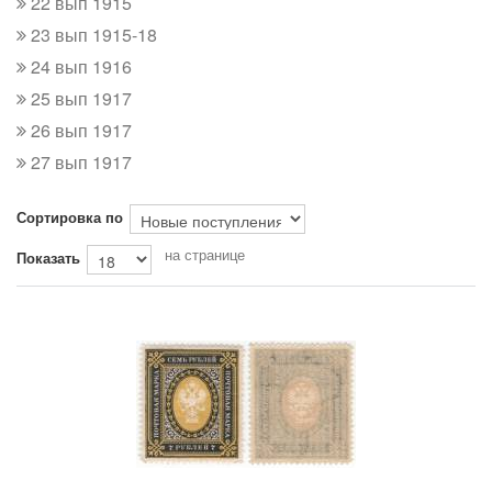
22 вып 1915
23 вып 1915-18
24 вып 1916
25 вып 1917
26 вып 1917
27 вып 1917
Сортировка по
на странице
Показать