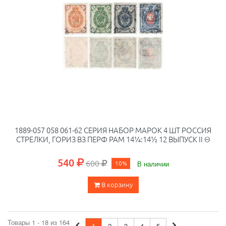
1889-057 058 061-62 СЕРИЯ НАБОР МАРОК 4 ШТ РОССИЯ
СТРЕЛКИ, ГОРИЗ ВЗ ПЕРФ РАМ 14¼:14½ 12 ВЫПУСК II Θ
540
600
10%
В наличии
В корзину
Товары 1 - 18 из 164
1
2
3
4
5