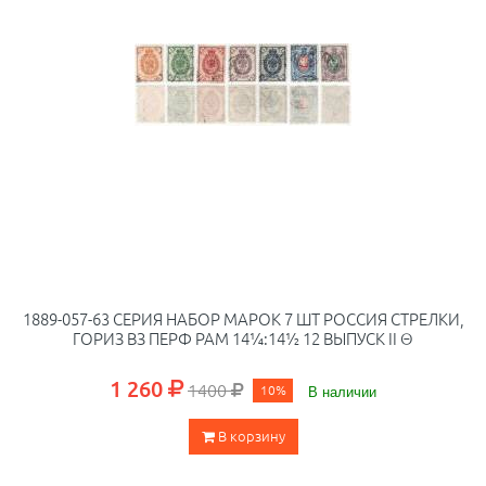
1889-057-63 СЕРИЯ НАБОР МАРОК 7 ШТ РОССИЯ СТРЕЛКИ,
ГОРИЗ ВЗ ПЕРФ РАМ 14¼:14½ 12 ВЫПУСК II Θ
1 260
1400
10%
В наличии
В корзину