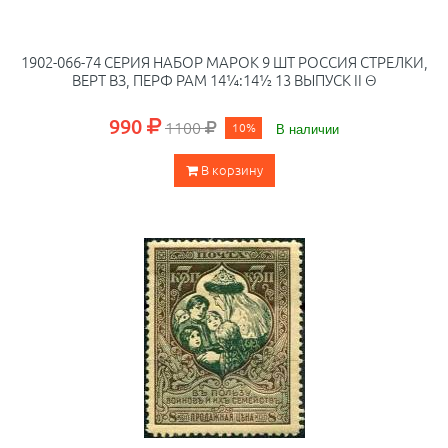
1902-066-74 СЕРИЯ НАБОР МАРОК 9 ШТ РОССИЯ СТРЕЛКИ,
ВЕРТ ВЗ, ПЕРФ РАМ 14¼:14½ 13 ВЫПУСК II Θ
990
1100
10%
В наличии
В корзину