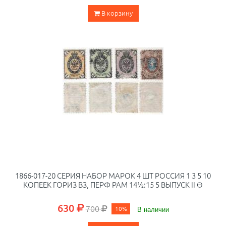
В корзину
1866-017-20 СЕРИЯ НАБОР МАРОК 4 ШТ РОССИЯ 1 3 5 10
КОПЕЕК ГОРИЗ ВЗ, ПЕРФ РАМ 14½:15 5 ВЫПУСК II Θ
630
700
10%
В наличии