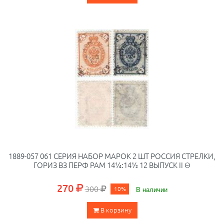
1889-057 061 СЕРИЯ НАБОР МАРОК 2 ШТ РОССИЯ СТРЕЛКИ,
ГОРИЗ ВЗ ПЕРФ РАМ 14¼:14½ 12 ВЫПУСК II Θ
270
300
10%
В наличии
В корзину