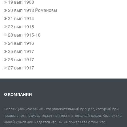
19 вып 1908
20 вып 1913 Романовы
21 вып 1914
22 вып 1915
23 вып 1915-18
24 вып 1916
25 вып 1917
26 вып 1917
27 вып 1917
О КОМПАНИИ
Коллекционирование - это увлекательный процесс, который при
правильном подходе может принести и немалый доход. Коллектив
нашей компании надеется что Вы не пожалеете о том, что