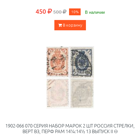
450
500
10%
В наличии
В корзину
1902-066 070 СЕРИЯ НАБОР МАРОК 2 ШТ РОССИЯ СТРЕЛКИ,
ВЕРТ ВЗ, ПЕРФ РАМ 14¼:14½ 13 ВЫПУСК II Θ