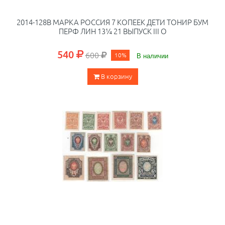
2014-128B МАРКА РОССИЯ 7 КОПЕЕК ДЕТИ ТОНИР БУМ
ПЕРФ ЛИН 13¼ 21 ВЫПУСК III O
540
600
10%
В наличии
В корзину