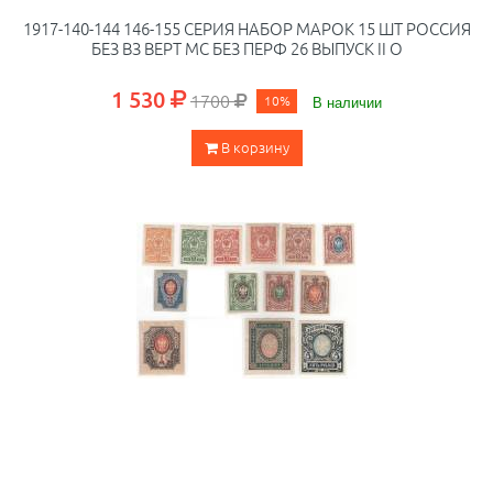
1917-140-144 146-155 СЕРИЯ НАБОР МАРОК 15 ШТ РОССИЯ
БЕЗ ВЗ ВЕРТ МС БЕЗ ПЕРФ 26 ВЫПУСК II O
1 530
1700
10%
В наличии
В корзину