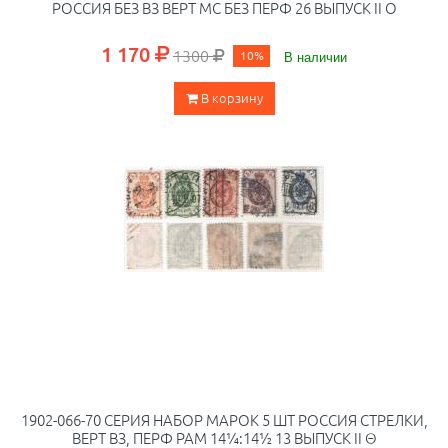
РОССИЯ БЕЗ ВЗ ВЕРТ МС БЕЗ ПЕРФ 26 ВЫПУСК II O
1 170
1300
10%
В наличии
В корзину
1902-066-70 СЕРИЯ НАБОР МАРОК 5 ШТ РОССИЯ СТРЕЛКИ,
ВЕРТ ВЗ, ПЕРФ РАМ 14¼:14½ 13 ВЫПУСК II Θ