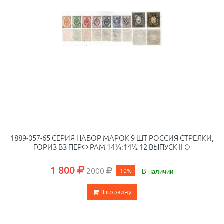
1889-057-65 СЕРИЯ НАБОР МАРОК 9 ШТ РОССИЯ СТРЕЛКИ,
ГОРИЗ ВЗ ПЕРФ РАМ 14¼:14½ 12 ВЫПУСК II Θ
1 800
2000
10%
В наличии
В корзину