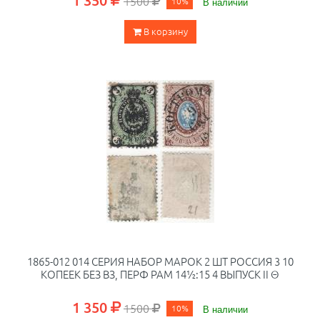
1 350
1500
10%
В наличии
В корзину
1865-012 014 СЕРИЯ НАБОР МАРОК 2 ШТ РОССИЯ 3 10
КОПЕЕК БЕЗ ВЗ, ПЕРФ РАМ 14½:15 4 ВЫПУСК II Θ
1 350
1500
10%
В наличии