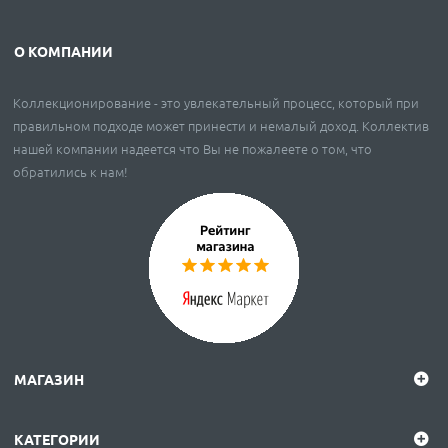
О КОМПАНИИ
Коллекционирование - это увлекательный процесс, который при
правильном подходе может принести и немалый доход. Коллектив
нашей компании надеется что Вы не пожалеете о том, что
обратились к нам!
МАГАЗИН
КАТЕГОРИИ