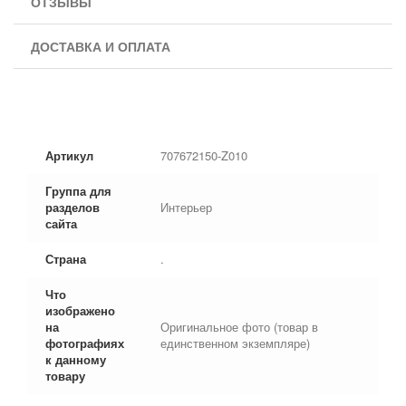
ОТЗЫВЫ
ДОСТАВКА И ОПЛАТА
Артикул
707672150-Z010
Группа для
разделов
Интерьер
сайта
Страна
.
Что
изображено
на
Оригинальное фото (товар в
фотографиях
единственном экземпляре)
к данному
товару