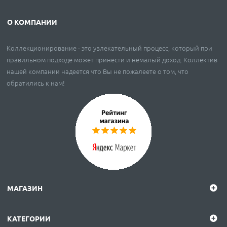
О КОМПАНИИ
Коллекционирование - это увлекательный процесс, который при
правильном подходе может принести и немалый доход. Коллектив
нашей компании надеется что Вы не пожалеете о том, что
обратились к нам!
МАГАЗИН
КАТЕГОРИИ