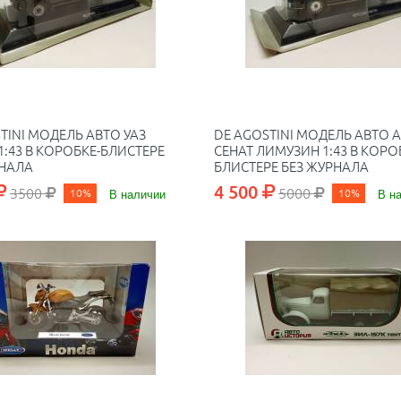
TINI МОДЕЛЬ АВТО УАЗ
DE AGOSTINI МОДЕЛЬ АВТО 
:43 В КОРОБКЕ-БЛИСТЕРЕ
СЕНАТ ЛИМУЗИН 1:43 В КОРО
РНАЛА
БЛИСТЕРЕ БЕЗ ЖУРНАЛА
4 500
3500
5000
10%
В наличии
10%
В н