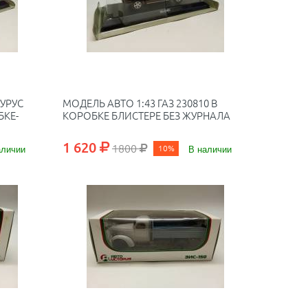
АУРУС
МОДЕЛЬ АВТО 1:43 ГАЗ 230810 В
БКЕ-
КОРОБКЕ БЛИСТЕРЕ БЕЗ ЖУРНАЛА
1 620
1800
аличии
10%
В наличии