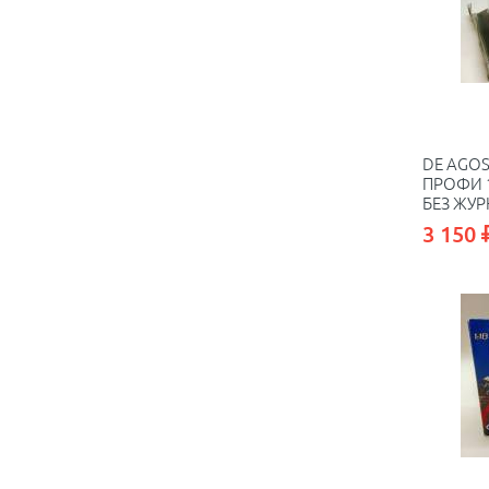
DE AGOS
ПРОФИ 1
БЕЗ ЖУ
3 150