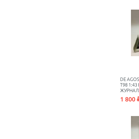
DE AGOS
Т98 1:4
ЖУРНАЛ
1 800