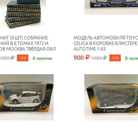
НИГ (6 ШТ) СОБРАНИЕ
МОДЕЛЬ АВТОМОБИЛЯ TOY
ИЙ В 6 ТОМАХ 1972 И.
CELICA В КОРОБКЕ-БЛИСТЕРЕ
ОВ МОСКВА ТВЁРДАЯ ОБЛ
AUTOTIME 1:43
 С ЦВ ИЛЛ
900
1000
1000
10%
В наличии
10%
В нали