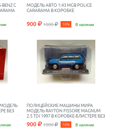
-BENZ C
МОДЕЛЬ АВТО 1:43 MGB POLICE
RARAMA
CARARAMA В КОРОБКЕ
900
1000
чии
10%
В наличии
 МОДЕЛЬ
ПОЛИЦЕЙСКИЕ МАШИНЫ МИРА
РЕ БЕЗ
МОДЕЛЬ RAYTON FISSORE MAGNUM
2.5 TDI 1997 В КОРОБКЕ-БЛИСТЕРЕ БЕЗ
ЖУРНАЛА
900
1000
аличии
10%
В наличии