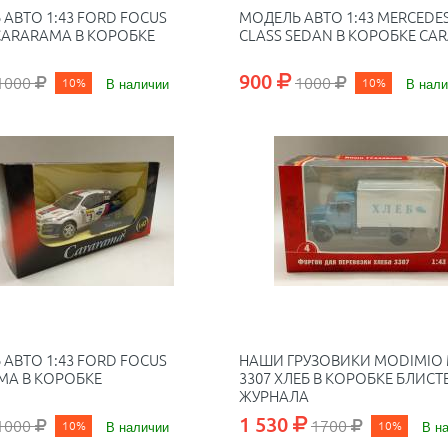
АВТО 1:43 FORD FOCUS
МОДЕЛЬ АВТО 1:43 MERCEDES
CARARAMA В КОРОБКЕ
CLASS SEDAN В КОРОБКЕ CA
900
1000
1000
10%
В наличии
10%
В нали
АВТО 1:43 FORD FOCUS
НАШИ ГРУЗОВИКИ MODIMIO
MA В КОРОБКЕ
3307 ХЛЕБ В КОРОБКЕ БЛИСТЕ
ЖУРНАЛА
1 530
1000
1700
10%
В наличии
10%
В н