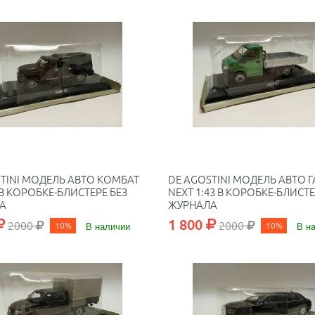
TINI МОДЕЛЬ АВТО КОМБАТ
DE AGOSTINI МОДЕЛЬ АВТО Г
3 В КОРОБКЕ-БЛИСТЕРЕ БЕЗ
NEXT 1:43 В КОРОБКЕ-БЛИСТЕ
А
ЖУРНАЛА
1 800
2000
2000
10%
В наличии
10%
В н