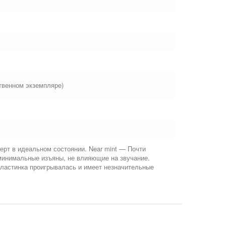
твенном экземпляре)
ерт в идеальном состоянии. Near mint — Почти
минимальные изъяны, не влияющие на звучание.
Пластинка проигрывалась и имеет незначительные