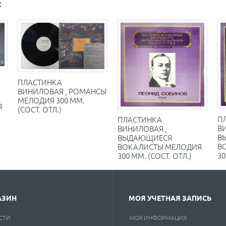
:
ПЛАСТИНКА
ВИНИЛОВАЯ , РОМАНСЫ
МЕЛОДИЯ 300 ММ.
Я
(СОСТ. ОТЛ.)
П
ПЛАСТИНКА
В
ВИНИЛОВАЯ ,
В
ВЫДАЮЩИЕСЯ
В
ВОКАЛИСТЫ МЕЛОДИЯ
30
300 ММ. (СОСТ. ОТЛ.)
АЗИН
МОЯ УЧЕТНАЯ ЗАПИСЬ
СТИ
МОЯ ИНФОРМАЦИЯ