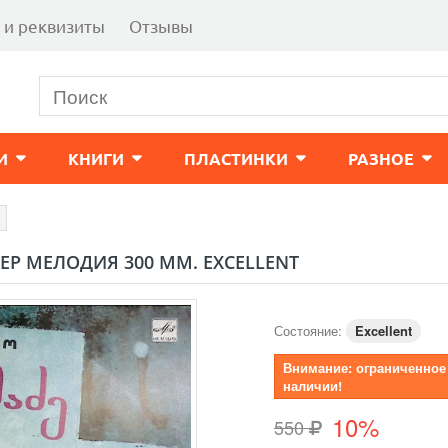
 и реквизиты
Отзывы
И
КНИГИ
ПЛАСТИНКИ
РАЗНОЕ
ЕР МЕЛОДИЯ 300 ММ. EXCELLENT
Состояние:
Excellent
Внимание: ограниченное
наличии!
10%
550