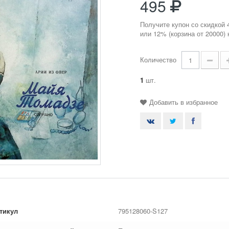
495
Получите купон со скидкой 
или 12% (корзина от 20000)
Количество
1
шт.
Добавить в избранное
тикул
795128060-S127