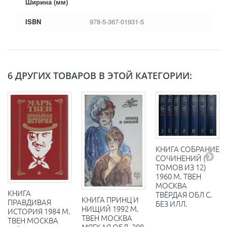
Ширина (мм)
ISBN
978-5-367-01931-5
6 ДРУГИХ ТОВАРОВ В ЭТОЙ КАТЕГОРИИ:
КНИГА СОБРАНИЕ
СОЧИНЕНИЙ (7
ТОМОВ ИЗ 12)
1960 М. ТВЕН
МОСКВА
КНИГА
ТВЁРДАЯ ОБЛ С.
КНИГА ПРИНЦ И
ПРАВДИВАЯ
БЕЗ ИЛЛ.
НИЩИЙ 1992 М.
ИСТОРИЯ 1984 М.
ТВЕН МОСКВА
ТВЕН МОСКВА
МЯГКАЯ ОБЛ. 208