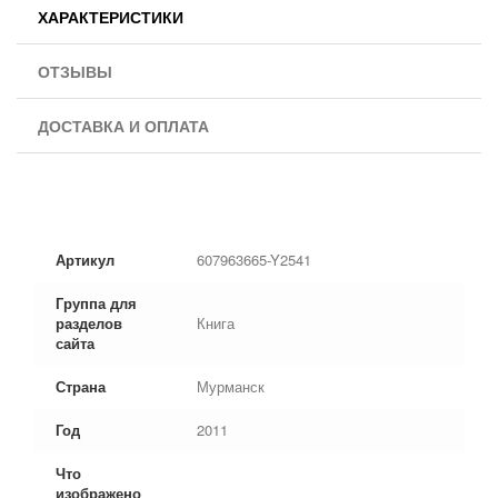
ХАРАКТЕРИСТИКИ
ОТЗЫВЫ
ДОСТАВКА И ОПЛАТА
Артикул
607963665-Y2541
Группа для
разделов
Книга
сайта
Страна
Мурманск
Год
2011
Что
изображено