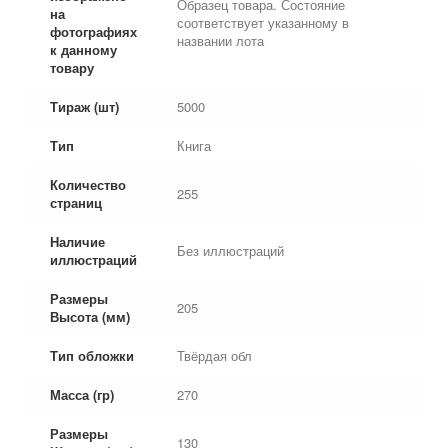
Образец товара. Состояние
на
соответствует указанному в
фотографиях
названии лота
к данному
товару
Тираж (шт)
5000
Тип
Книга
Количество
255
страниц
Наличие
Без иллюстраций
иллюстраций
Размеры
205
Высота (мм)
Тип обложки
Твёрдая обл
Масса (гр)
270
Размеры
130