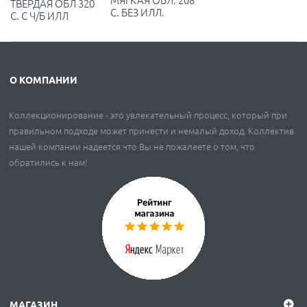
ТВЁРДАЯ ОБЛ 320
С. БЕЗ ИЛЛ.
С. С Ч/Б ИЛЛ
О КОМПАНИИ
Коллекционирование - это увлекательный процесс, который при
правильном подходе может принести и немалый доход. Коллектив
нашей компании надеется что Вы не пожалеете о том, что
обратились к нам!
МАГАЗИН