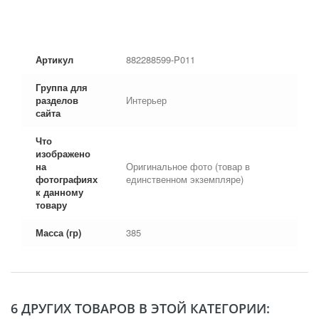
Артикул
882288599-P011
Группа для
разделов
Интерьер
сайта
Что
изображено
на
Оригинальное фото (товар в
фотографиях
единственном экземпляре)
к данному
товару
Масса (гр)
385
6 ДРУГИХ ТОВАРОВ В ЭТОЙ КАТЕГОРИИ: