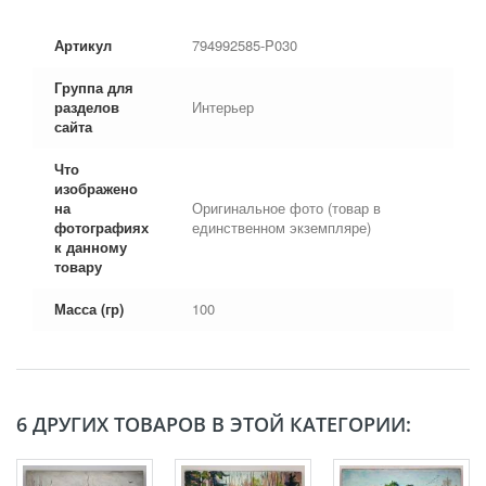
Артикул
794992585-P030
Группа для
разделов
Интерьер
сайта
Что
изображено
на
Оригинальное фото (товар в
фотографиях
единственном экземпляре)
к данному
товару
Масса (гр)
100
6 ДРУГИХ ТОВАРОВ В ЭТОЙ КАТЕГОРИИ: