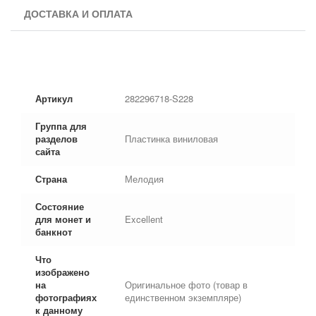
ДОСТАВКА И ОПЛАТА
Артикул
282296718-S228
Группа для
разделов
Пластинка виниловая
сайта
Страна
Мелодия
Состояние
для монет и
Excellent
банкнот
Что
изображено
на
Оригинальное фото (товар в
фотографиях
единственном экземпляре)
к данному