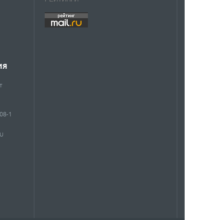
ИЯ
т
908-1
RU