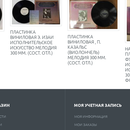
ПЛАСТИНКА
ПЛАСТИНКА
ВИНИЛОВАЯ Э. ИЗАИ
ВИНИЛОВАЯ , П.
ИСПОЛНИТЕЛЬСКОЕ
КАЗАЛЬС
ИСКУССТВО МЕЛОДИЯ
Н
(ВИОЛОНЧЕЛЬ)
300 ММ. (СОСТ. ОТЛ.)
ПЛ
МЕЛОДИЯ 300 ММ.
Ф
(СОСТ. ОТЛ.)
И
И
30
Ф
АЗИН
МОЯ УЧЕТНАЯ ЗАПИСЬ
СТИ
МОЯ ИНФОРМАЦИЯ
И
МОИ ЗАКАЗЫ