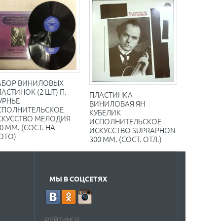
АБОР ВИНИЛОВЫХ
АСТИНОК (2 ШТ) П.
ПЛАСТИНКА
УРНЬЕ
ВИНИЛОВАЯ ЯН
СПОЛНИТЕЛЬСКОЕ
КУБЕЛИК
СКУССТВО МЕЛОДИЯ
ИСПОЛНИТЕЛЬСКОЕ
0 ММ. (СОСТ. НА
ИСКУССТВО SUPRAPHON
ОТО)
300 ММ. (СОСТ. ОТЛ.)
МЫ В СОЦСЕТЯХ
РЕЙТИНГИ