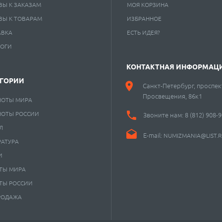
ВЫ К ЗАКАЗАМ
МОЯ КОРЗИНА
ВЫ К ТОВАРАМ
ИЗБРАННОЕ
АВКА
ЕСТЬ ИДЕЯ?
ЛОГИ
КОНТАКТНАЯ ИНФОРМАЦ
ЕГОРИИ
Санкт-Петербург, проспек
Просвещения, 86к1
НОТЫ МИРА
НОТЫ РОССИИ
Звоните нам:
8 (812) 908-
Л
E-mail:
NUMIZMANIA@LIST.
РАТУРА
И
ТЫ МИРА
ТЫ РОССИИ
РОДАЖА