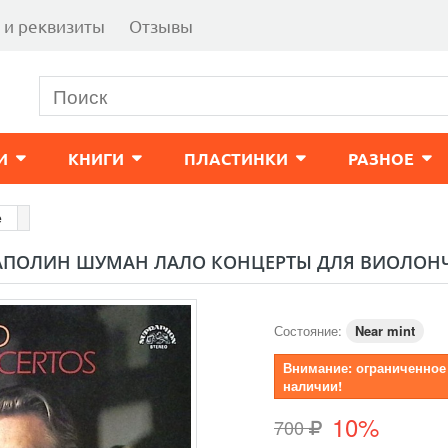
 и реквизиты
Отзывы
И
КНИГИ
ПЛАСТИНКИ
РАЗНОЕ
е
ПОЛИН ШУМАН ЛАЛО КОНЦЕРТЫ ДЛЯ ВИОЛОНЧЕ
Состояние:
Near mint
Внимание: ограниченное
наличии!
10%
700