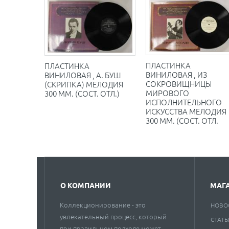
ПЛАСТИНКА
ПЛАСТИНКА
ВИНИЛОВАЯ , ИЗ
ВИНИЛОВАЯ , А. БУШ
СОКРОВИЩНИЦЫ
(СКРИПКА) МЕЛОДИЯ
МИРОВОГО
300 ММ. (СОСТ. ОТЛ.)
ИСПОЛНИТЕЛЬНОГО
ИСКУССТВА МЕЛОДИЯ
300 ММ. (СОСТ. ОТЛ.
О КОМПАНИИ
МАГ
Коллекционирование - это
НОВО
увлекательный процесс, который
СТАТЬ
при правильном подходе может