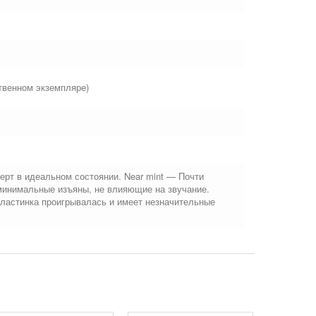
твенном экземпляре)
ерт в идеальном состоянии. Near mint — Почти
минимальные изъяны, не влияющие на звучание.
Пластинка проигрывалась и имеет незначительные