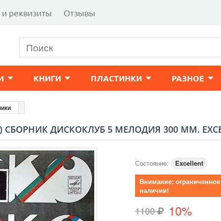
 и реквизиты
Отзывы
И
КНИГИ
ПЛАСТИНКИ
РАЗНОЕ
ники
 СБОРНИК ДИСКОКЛУБ 5 МЕЛОДИЯ 300 ММ. EXC
Состояние:
Excellent
Внимание: ограниченное
наличии!
10%
1100