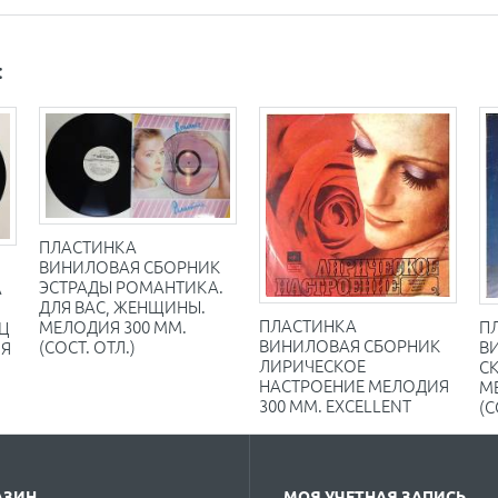
:
ПЛАСТИНКА
ВИНИЛОВАЯ СБОРНИК
ЭСТРАДЫ РОМАНТИКА.
А
ДЛЯ ВАС, ЖЕНЩИНЫ.
ПЛАСТИНКА
МЕЛОДИЯ 300 ММ.
П
Ц
ВИНИЛОВАЯ СБОРНИК
(СОСТ. ОТЛ.)
В
ИЯ
ЛИРИЧЕСКОЕ
С
НАСТРОЕНИЕ МЕЛОДИЯ
М
300 ММ. EXCELLENT
(С
АЗИН
МОЯ УЧЕТНАЯ ЗАПИСЬ