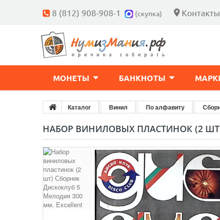
8 (812) 908-908-1
Контакты
(скупка)
МОНЕТЫ
БАНКНОТЫ
МАРК
Каталог
Винил
По алфавиту
Сбор
НАБОР ВИНИЛОВЫХ ПЛАСТИНОК (2 ШТ)