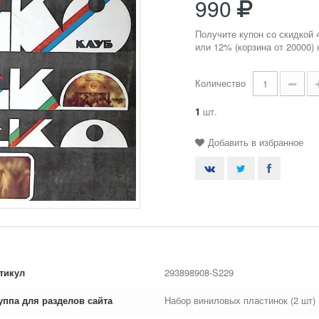
990
Получите купон со скидкой 
или 12% (корзина от 20000)
Количество
1
шт.
Добавить в избранное
тикул
293898908-S229
уппа для разделов сайта
Набор виниловых пластинок (2 шт)