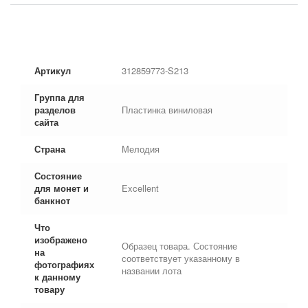
Артикул
312859773-S213
Группа для
разделов
Пластинка виниловая
сайта
Страна
Мелодия
Состояние
для монет и
Excellent
банкнот
Что
изображено
Образец товара. Состояние
на
соответствует указанному в
фотографиях
названии лота
к данному
товару