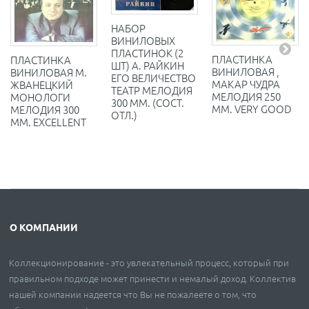
НАБОР
ВИНИЛОВЫХ
ПЛАСТИНОК (2
ПЛАСТИНКА
ПЛАСТИНКА
ШТ) А. РАЙКИН
ВИНИЛОВАЯ ,
ВИНИЛОВАЯ М.
ЕГО ВЕЛИЧЕСТВО
МАКАР ЧУДРА
ЖВАНЕЦКИЙ
ТЕАТР МЕЛОДИЯ
МЕЛОДИЯ 250
МОНОЛОГИ
300 ММ. (СОСТ.
ММ. VERY GOOD
МЕЛОДИЯ 300
ОТЛ.)
ММ. EXCELLENT
О КОМПАНИИ
Коллекционирование - это увлекательный процесс, который при
правильном подходе может принести и немалый доход. Коллектив
нашей компании надеется что Вы не пожалеете о том, что