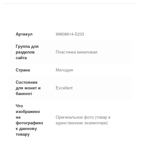
Артикул
99808614-S233
Группа для
разделов
Пластинка виниловая
сайта
Страна
Мелодия
Состояние
для монет и
Excellent
банкнот
Что
изображено
на
Оригинальное фото (товар в
фотографиях
единственном экземпляре)
к данному
товару