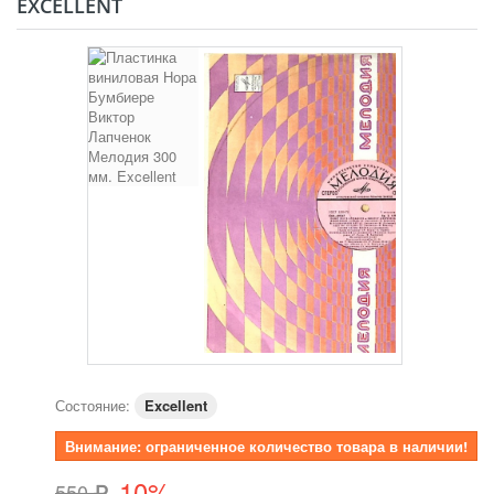
EXCELLENT
Состояние:
Excellent
Внимание: ограниченное количество товара в наличии!
10%
550