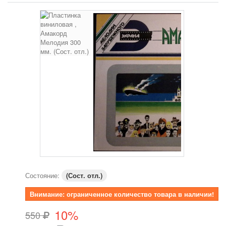
Состояние:
(Сост. отл.)
Внимание: ограниченное количество товара в наличии!
10%
550