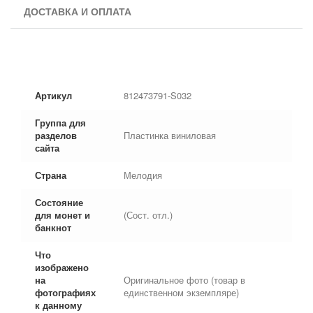
ДОСТАВКА И ОПЛАТА
Артикул
812473791-S032
Группа для
разделов
Пластинка виниловая
сайта
Страна
Мелодия
Состояние
для монет и
(Сост. отл.)
банкнот
Что
изображено
на
Оригинальное фото (товар в
фотографиях
единственном экземпляре)
к данному