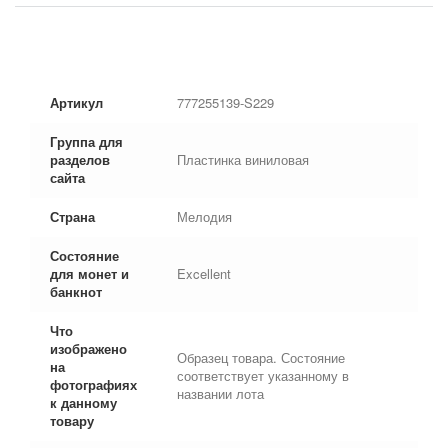
Артикул
777255139-S229
Группа для
разделов
Пластинка виниловая
сайта
Страна
Мелодия
Состояние
для монет и
Excellent
банкнот
Что
изображено
Образец товара. Состояние
на
соответствует указанному в
фотографиях
названии лота
к данному
товару