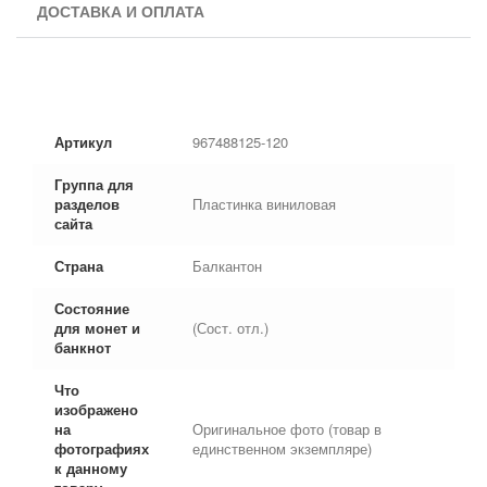
ДОСТАВКА И ОПЛАТА
Артикул
967488125-120
Группа для
разделов
Пластинка виниловая
сайта
Страна
Балкантон
Состояние
для монет и
(Сост. отл.)
банкнот
Что
изображено
на
Оригинальное фото (товар в
фотографиях
единственном экземпляре)
к данному