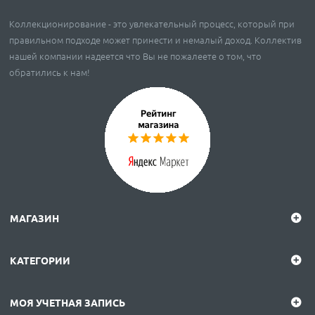
Коллекционирование - это увлекательный процесс, который при
правильном подходе может принести и немалый доход. Коллектив
нашей компании надеется что Вы не пожалеете о том, что
обратились к нам!
МАГАЗИН
КАТЕГОРИИ
МОЯ УЧЕТНАЯ ЗАПИСЬ