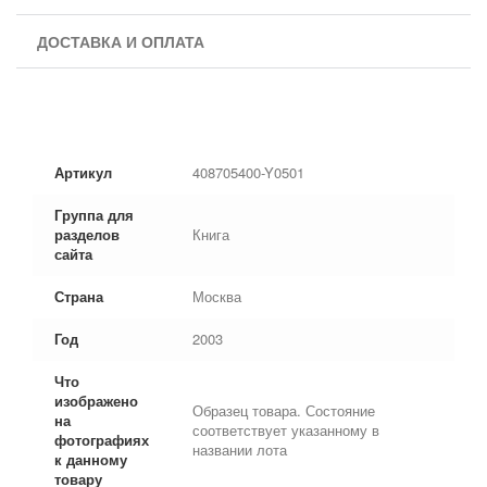
ДОСТАВКА И ОПЛАТА
Артикул
408705400-Y0501
Группа для
разделов
Книга
сайта
Страна
Москва
Год
2003
Что
изображено
Образец товара. Состояние
на
соответствует указанному в
фотографиях
названии лота
к данному
товару