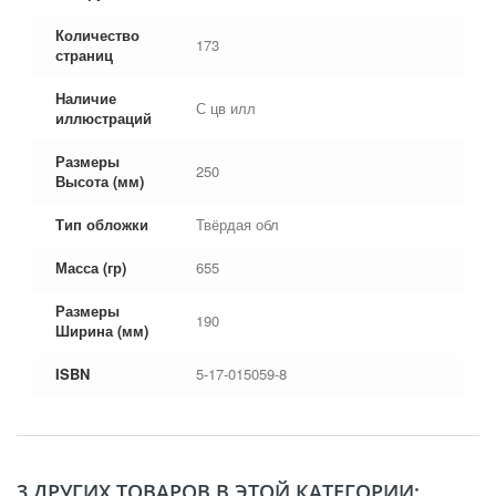
Количество
173
страниц
Наличие
С цв илл
иллюстраций
Размеры
250
Высота (мм)
Тип обложки
Твёрдая обл
Масса (гр)
655
Размеры
190
Ширина (мм)
ISBN
5-17-015059-8
3 ДРУГИХ ТОВАРОВ В ЭТОЙ КАТЕГОРИИ: