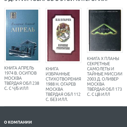
КНИГА X ПЛАНЫ
СЕКРЕТНЫЕ
КНИГА АПРЕЛЬ
САМОЛЕТЫ И
КНИГА
1974 В. ОСИПОВ
ТАЙНЫЕ МИССИИ
ИЗБРАННЫЕ
МОСКВА
2003 Д. ОЛИВЕР
СТИХОТВОРЕНИЯ
ТВЁРДАЯ ОБЛ 238
МОСКВА
1988 Н. ОГАРЕВ
С. С Ч/Б ИЛЛ
ТВЁРДАЯ ОБЛ 173
МОСКВА
С. С ЦВ ИЛЛ
ТВЁРДАЯ ОБЛ 112
С. БЕЗ ИЛЛ.
О КОМПАНИИ