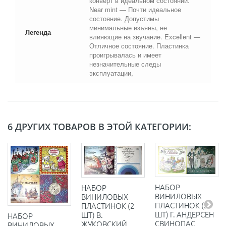
конверт в идеальном состоянии.
Near mint — Почти идеальное
состояние. Допустимы
минимальные изъяны, не
Легенда
влияющие на звучание. Excellent —
Отличное состояние. Пластинка
проигрывалась и имеет
незначительные следы
эксплуатации,
6 ДРУГИХ ТОВАРОВ В ЭТОЙ КАТЕГОРИИ:
НАБОР
НАБОР
ВИНИЛОВЫХ
ВИНИЛОВЫХ
ПЛАСТИНОК (2
ПЛАСТИНОК (2
ШТ) Г. АНДЕРСЕН
ШТ) В.
НАБОР
СВИНОПАС
ЖУКОВСКИЙ
ВИНИЛОВЫХ