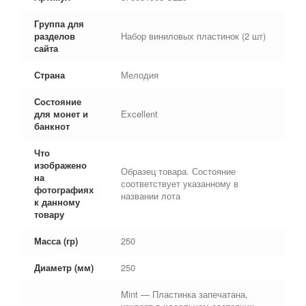
Группа для
разделов
Набор виниловых пластинок (2 шт)
сайта
Страна
Мелодия
Состояние
для монет и
Excellent
банкнот
Что
изображено
Образец товара. Состояние
на
соответствует указанному в
фотографиях
названии лота
к данному
товару
Масса (гр)
250
Диаметр (мм)
250
Mint — Пластинка запечатана,