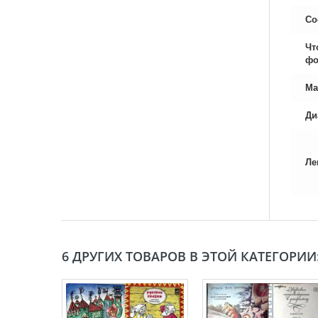
Со
Чт
фо
Ма
Ди
Ле
6 ДРУГИХ ТОВАРОВ В ЭТОЙ КАТЕГОРИИ