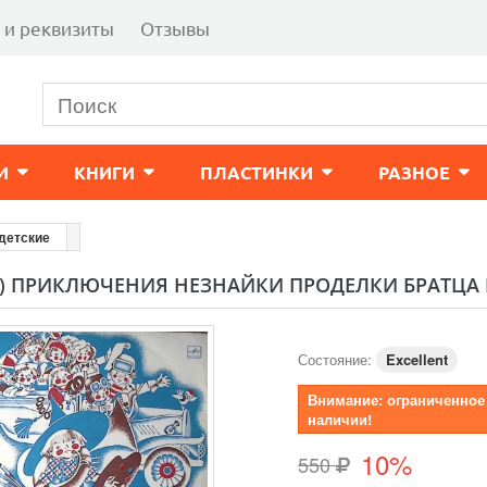
 и реквизиты
Отзывы
И
КНИГИ
ПЛАСТИНКИ
РАЗНОЕ
детские
) ПРИКЛЮЧЕНИЯ НЕЗНАЙКИ ПРОДЕЛКИ БРАТЦА К
Состояние:
Excellent
Внимание: ограниченное
наличии!
10%
550