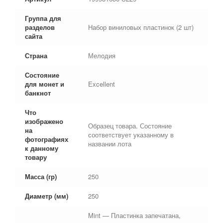
Группа для
разделов
Набор виниловых пластинок (2 шт)
сайта
Страна
Мелодия
Состояние
для монет и
Excellent
банкнот
Что
изображено
Образец товара. Состояние
на
соответствует указанному в
фотографиях
названии лота
к данному
товару
Масса (гр)
250
Диаметр (мм)
250
Mint — Пластинка запечатана,