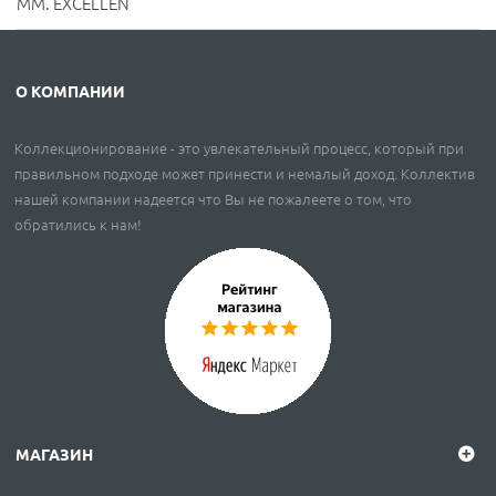
ММ. EXCELLEN
О КОМПАНИИ
Коллекционирование - это увлекательный процесс, который при
правильном подходе может принести и немалый доход. Коллектив
нашей компании надеется что Вы не пожалеете о том, что
обратились к нам!
МАГАЗИН