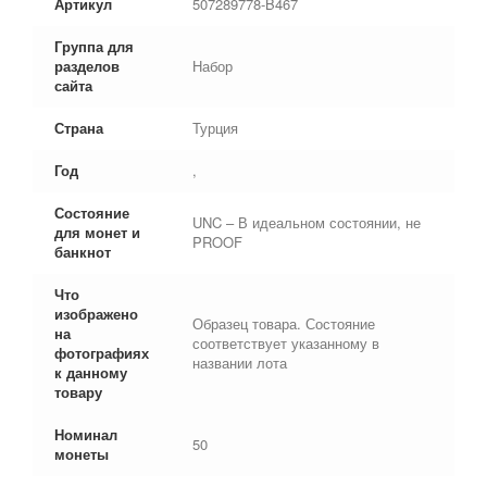
Артикул
507289778-B467
Группа для
разделов
Набор
сайта
Страна
Турция
Год
,
Состояние
UNC – В идеальном состоянии, не
для монет и
PROOF
банкнот
Что
изображено
Образец товара. Состояние
на
соответствует указанному в
фотографиях
названии лота
к данному
товару
Номинал
50
монеты