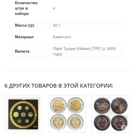
Количество
штук в
4
наборе
Масса (гр)
32.7
Материал
Биметалл
Лира Турции (Новая) (TRY) (с 2005
Валюта
года)
6 ДРУГИХ ТОВАРОВ В ЭТОЙ КАТЕГОРИИ: