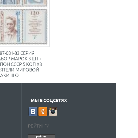
87-081-83 СЕРИЯ
БОР МАРОК 3 ШТ +
ПОН СССР 5 КОП X3
ЕЯТЕЛИ МИРОВОЙ
УКИ III O
МЫ В СОЦСЕТЯХ
РЕЙТИНГИ