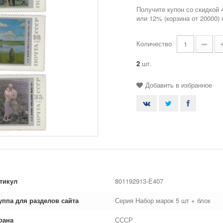
Получите купон со скидкой 
или 12% (корзина от 20000)
Количество
2
шт.
Добавить в избранное
тикул
801192913-E407
уппа для разделов сайта
Серия Набор марок 5 шт + блок
рана
СССР