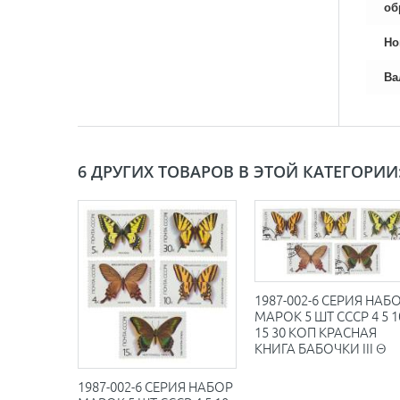
об
Но
Ва
6 ДРУГИХ ТОВАРОВ В ЭТОЙ КАТЕГОРИИ
1987-002-6 СЕРИЯ НАБ
МАРОК 5 ШТ СССР 4 5 1
15 30 КОП КРАСНАЯ
КНИГА БАБОЧКИ III Θ
1987-002-6 СЕРИЯ НАБОР