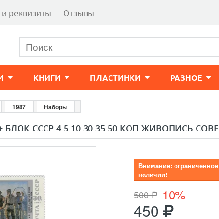
 и реквизиты
Отзывы
И
КНИГИ
ПЛАСТИНКИ
РАЗНОЕ
1987
Наборы
+ БЛОК СССР 4 5 10 30 35 50 КОП ЖИВОПИСЬ СОВЕ
Внимание: ограниченное
наличии!
10%
500
450