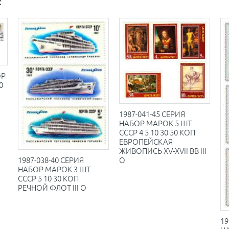
:
ОР
0
1987-041-45 СЕРИЯ
НАБОР МАРОК 5 ШТ
СССР 4 5 10 30 50 КОП
ЕВРОПЕЙСКАЯ
ЖИВОПИСЬ XV-XVII ВВ III
1987-038-40 СЕРИЯ
O
НАБОР МАРОК 3 ШТ
СССР 5 10 30 КОП
РЕЧНОЙ ФЛОТ III O
19