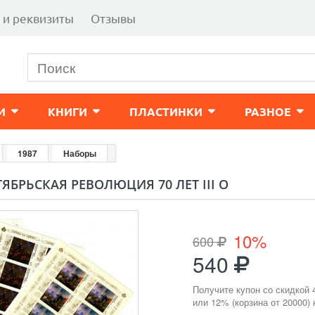
 и реквизиты
Отзывы
И
КНИГИ
ПЛАСТИНКИ
РАЗНОЕ
1987
Наборы
ТЯБРЬСКАЯ РЕВОЛЮЦИЯ 70 ЛЕТ III O
10%
600
540
Получите купон со скидкой 
или 12% (корзина от 20000)