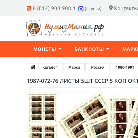
8 (812) 908-908-1
Контакты
(скупка)
МОНЕТЫ
БАНКНОТЫ
МАРК
Каталог
Марки
Россия
1980-1991
1987-072-76 ЛИСТЫ 5ШТ СССР 5 КОП ОК