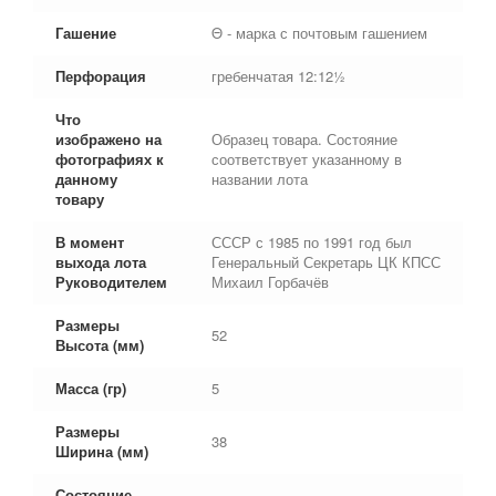
Гашение
Θ - марка с почтовым гашением
Перфорация
гребенчатая 12:12½
Что
изображено на
Образец товара. Состояние
фотографиях к
соответствует указанному в
данному
названии лота
товару
В момент
СССР с 1985 по 1991 год был
выхода лота
Генеральный Секретарь ЦК КПСС
Руководителем
Михаил Горбачёв
Размеры
52
Высота (мм)
Масса (гр)
5
Размеры
38
Ширина (мм)
Состояние