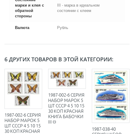
марки и клея с
III - марка в идеальном
обратной
состоянии с клеем
стороны
Валюта
Рубль
6 ДРУГИХ ТОВАРОВ В ЭТОЙ КАТЕГОРИИ:
1987-002-6 СЕРИЯ
НАБОР МАРОК 5
ШТ СССР 4 5 10 15
30 КОП КРАСНАЯ
1987-002-6 СЕРИЯ
КНИГА БАБОЧКИ
НАБОР МАРОК 5
III Θ
ШТ СССР 4 5 10 15
1987-038-40
30 КОП КРАСНАЯ