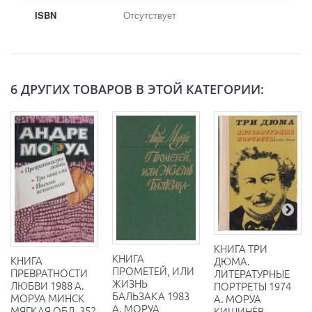
ISBN
Отсутствует
6 ДРУГИХ ТОВАРОВ В ЭТОЙ КАТЕГОРИИ:
КНИГА ТРИ
КНИГА
КНИГА
ДЮМА.
ПРОМЕТЕЙ, ИЛИ
ПРЕВРАТНОСТИ
ЛИТЕРАТУРНЫЕ
ЖИЗНЬ
ЛЮБВИ 1988 А.
ПОРТРЕТЫ 1974
БАЛЬЗАКА 1983
МОРУА МИНСК
А. МОРУА
А. МОРУА
МЯГКАЯ ОБЛ. 352
КИШИНЁВ