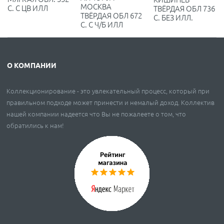
МОСКВА
С. С ЦВ ИЛЛ
ТВЁРДАЯ ОБЛ 736
ТВЁРДАЯ ОБЛ 672
С. БЕЗ ИЛЛ.
С. С Ч/Б ИЛЛ
О КОМПАНИИ
Коллекционирование - это увлекательный процесс, который при
правильном подходе может принести и немалый доход. Коллектив
нашей компании надеется что Вы не пожалеете о том, что
обратились к нам!