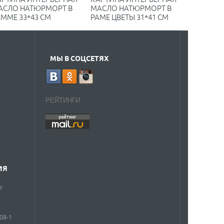
АСЛО НАТЮРМОРТ В
МАСЛО НАТЮРМОРТ В
ММЕ 33*43 СМ
РАМЕ ЦВЕТЫ 31*41 СМ
МЫ В СОЦСЕТЯХ
РЕЙТИНГИ
ИЯ
т
908-1