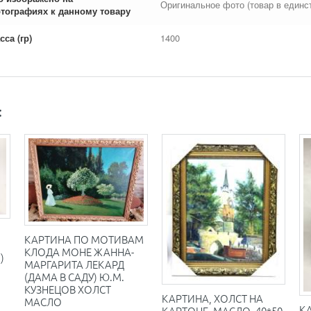
Оригинальное фото (товар в единс
тографиях к данному товару
сса (гр)
1400
:
КАРТИНА ПО МОТИВАМ
КЛОДА МОНЕ ЖАННА-
)
МАРГАРИТА ЛЕКАРД
(ДАМА В САДУ) Ю.М.
КУЗНЕЦОВ ХОЛСТ
КАРТИНА, ХОЛСТ НА
МАСЛО
К
КАРТОНЕ, МАСЛО, 40*50