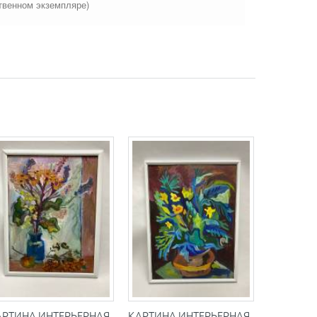
твенном экземпляре)
АРТИНА ИНТЕРЬЕРНАЯ
КАРТИНА ИНТЕРЬЕРНАЯ