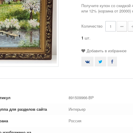
Получите купон со скидкой 
или 12% (корзина от 20000)
Количество
1
шт.
Добавить в избранное
тикул
891509966-BP
уппа для разделов сайта
Интерьер
рана
Россия
о изображено на