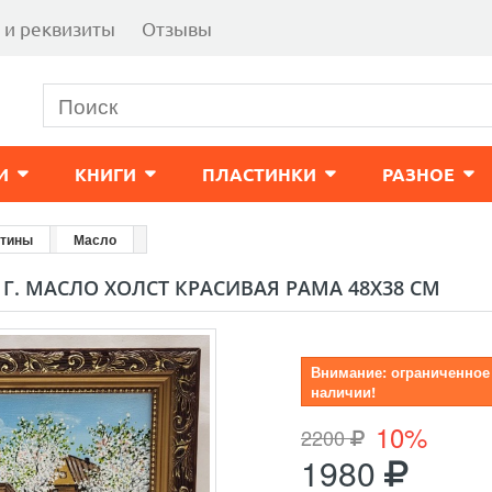
 и реквизиты
Отзывы
И
КНИГИ
ПЛАСТИНКИ
РАЗНОЕ
ртины
Масло
Г. МАСЛО ХОЛСТ КРАСИВАЯ РАМА 48Х38 СМ
Внимание: ограниченное
наличии!
10%
2200
1980