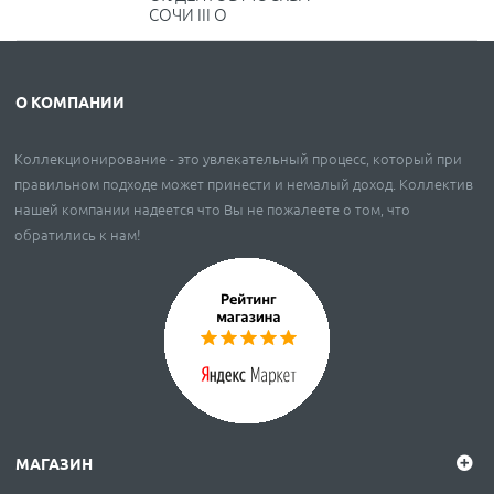
СОЧИ III O
О КОМПАНИИ
Коллекционирование - это увлекательный процесс, который при
правильном подходе может принести и немалый доход. Коллектив
нашей компании надеется что Вы не пожалеете о том, что
обратились к нам!
МАГАЗИН