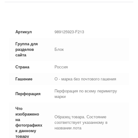
Артикул
989125923-F213
Группа для
разделов
Блок
сайта
Страна
Россия
Гашение
O - марка без почтового гашения
Перфорация по всему периметру
Перфорация
марки
Что
изображено
Образец товара. Состояние
на
соответствует указанному в
фотографиях
названии лота
к данному
товару