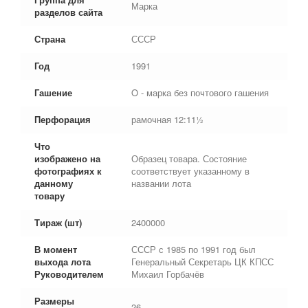
Марка
разделов сайта
Страна
СССР
Год
1991
Гашение
O - марка без почтового гашения
Перфорация
рамочная 12:11½
Что
изображено на
Образец товара. Состояние
фотографиях к
соответствует указанному в
данному
названии лота
товару
Тираж (шт)
2400000
В момент
СССР с 1985 по 1991 год был
выхода лота
Генеральный Секретарь ЦК КПСС
Руководителем
Михаил Горбачёв
Размеры
26