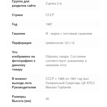
Группа для
Сцепка 2 м
разделов сайта
Страна
СССР
Год
1987
Гашение
Θ - марка с почтовым гашением
Перфорация
гребенчатая 12½:12
Что
изображено на
Образец товара. Состояние
фотографиях к
соответствует указанному в
данному
названии лота
товару
В момент
СССР с 1985 по 1991 год был
выхода лота
Генеральный Секретарь ЦК КПСС
Руководителем
Михаил Горбачёв
Размеры
40
Высота (мм)