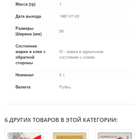
Масса (гр)
1
Дата выхода
1987-07-03
Размеры
56
Ширина (мм)
Состояние
марки и клея с
III - марка в идеальном
обратной
состоянии с клеем
стороны
Номинал
0.1
Валюта
Рубль
6 ДРУГИХ ТОВАРОВ В ЭТОЙ КАТЕГОРИИ: