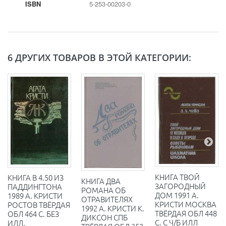
ISBN
5-253-00203-0
6 ДРУГИХ ТОВАРОВ В ЭТОЙ КАТЕГОРИИ:
КНИГА ТВОЙ
КНИГА В 4.50 ИЗ
КНИГА ДВА
ЗАГОРОДНЫЙ
ПАДДИНГТОНА
РОМАНА ОБ
ДОМ 1991 А.
1989 А. КРИСТИ
ОТРАВИТЕЛЯХ
КРИСТИ МОСКВА
РОСТОВ ТВЁРДАЯ
1992 А. КРИСТИ К.
ТВЁРДАЯ ОБЛ 448
ОБЛ 464 С. БЕЗ
ДИКСОН СПБ
С. С Ч/Б ИЛЛ
ИЛЛ.