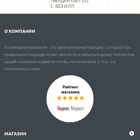
ТВЁРДАЯ ОБЛ 352
С. БЕЗ ИЛЛ.
О КОМПАНИИ
Коллекционирование - это увлекательный процесс, который при
правильном подходе может принести и немалый доход. Коллектив
нашей компании надеется что Вы не пожалеете о том, что
обратились к нам!
МАГАЗИН