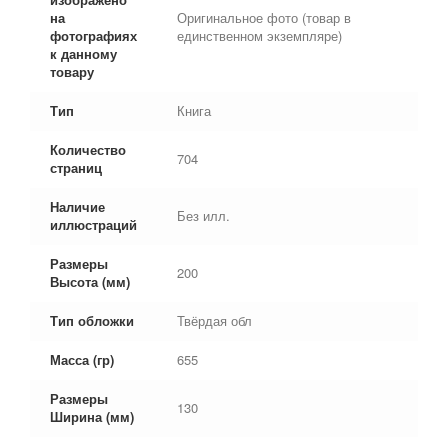
на
Оригинальное фото (товар в
фотографиях
единственном экземпляре)
к данному
товару
Тип
Книга
Количество
704
страниц
Наличие
Без илл.
иллюстраций
Размеры
200
Высота (мм)
Тип обложки
Твёрдая обл
Масса (гр)
655
Размеры
130
Ширина (мм)