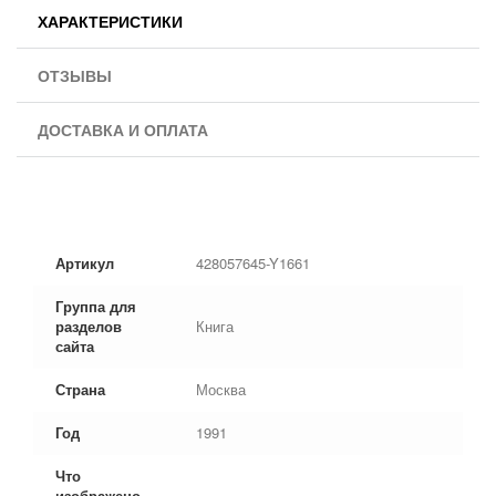
ХАРАКТЕРИСТИКИ
ОТЗЫВЫ
ДОСТАВКА И ОПЛАТА
Артикул
428057645-Y1661
Группа для
разделов
Книга
сайта
Страна
Москва
Год
1991
Что
изображено