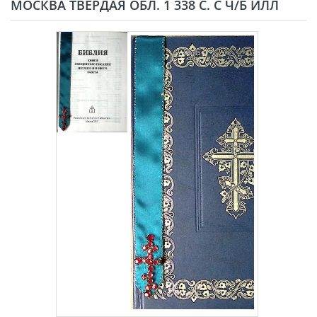
МОСКВА ТВЁРДАЯ ОБЛ. 1 338 С. С Ч/Б ИЛЛ