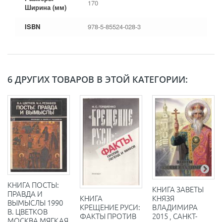
170
Ширина (мм)
ISBN
978-5-85524-028-3
6 ДРУГИХ ТОВАРОВ В ЭТОЙ КАТЕГОРИИ:
КНИГА ПОСТЫ:
КНИГА ЗАВЕТЫ
ПРАВДА И
КНЯЗЯ
КНИГА
ВЫМЫСЛЫ 1990
ВЛАДИМИРА
КРЕЩЕНИЕ РУСИ:
В. ЦВЕТКОВ
2015 , САНКТ-
ФАКТЫ ПРОТИВ
МОСКВА МЯГКАЯ