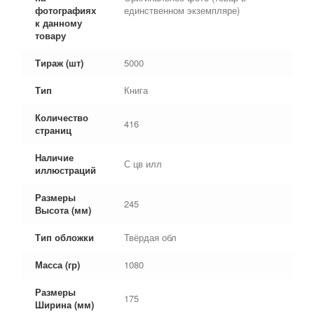
фотографиях
единственном экземпляре)
к данному
товару
Тираж (шт)
5000
Тип
Книга
Количество
416
страниц
Наличие
С цв илл
иллюстраций
Размеры
245
Высота (мм)
Тип обложки
Твёрдая обл
Масса (гр)
1080
Размеры
175
Ширина (мм)