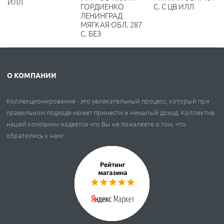
ИЛЛ
С. С ЦВ ИЛЛ
ГОРДИЕНКО
ЛЕНИНГРАД
МЯГКАЯ ОБЛ. 287
С. БЕЗ
О КОМПАНИИ
Коллекционирование - это увлекательный процесс, который при
правильном подходе может принести и немалый доход. Коллектив
нашей компании надеется что Вы не пожалеете о том, что
обратились к нам!