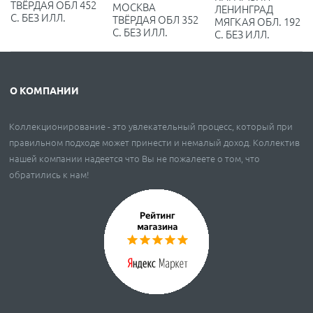
ТВЁРДАЯ ОБЛ 452
МОСКВА
ЛЕНИНГРАД
С. БЕЗ ИЛЛ.
ТВЁРДАЯ ОБЛ 352
МЯГКАЯ ОБЛ. 192
С. БЕЗ ИЛЛ.
С. БЕЗ ИЛЛ.
О КОМПАНИИ
Коллекционирование - это увлекательный процесс, который при
правильном подходе может принести и немалый доход. Коллектив
нашей компании надеется что Вы не пожалеете о том, что
обратились к нам!