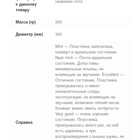
названии лота
к данному
товару
Масса (гр)
200
Диаметр (мм)
300
Mint — Пластинка запечатана,
конверт в идеальном состоянии.
Near mint — Почти идеальное
состояние. Допустимы
минимальные изъяны, не
влияющие на звучание. Excellent —
Отличное состояние. Пластинка
проигрывалась и имеет
незначительные следы
эксплуатации, не влияющие на
звучание, возможен лёгкий песок.
Конверт может иметь потёртости.
Very good — очень хорошее
состояние. Пластинка
Справка
проигрывалась много раз, на ней
есть царапины, а при
воспроизведении слышны шумы, не