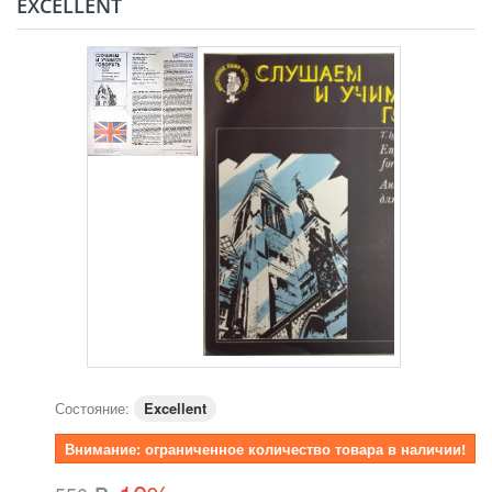
EXCELLENT
Состояние:
Excellent
Внимание: ограниченное количество товара в наличии!