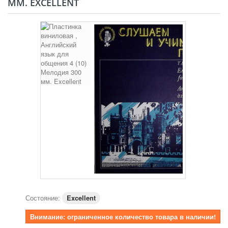
ММ. EXCELLENT
Состояние:
Excellent
Внимание: ограниченное количество товара в наличии!