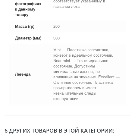
соответствует указанному в
фотографиях
названии лота
к данному
товару
Масса (гр)
200
Диаметр (мм)
300
Mint — Пластинка запечатана,
конверт в идеальном состоянии.
Near mint — Почти идеальное
состояние. Допустимы
минимальные изъяны, не
Легенда
влияющие на звучание. Excellent —
Отличное состояние. Пластинка
проигрывалась и имеет
незначительные следы
эксплуатации,
6 ДРУГИХ ТОВАРОВ В ЭТОЙ КАТЕГОРИИ: