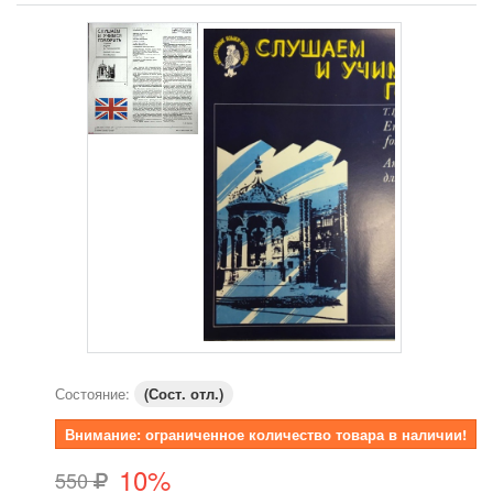
Состояние:
(Сост. отл.)
Внимание: ограниченное количество товара в наличии!
10%
550