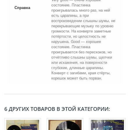
состояние. Пластинка
Справка
проигрывалась много раз, на ней
есть царапины, а при
воспроизведении слышны шумы, не
перекрывающие музыку по уровню
громкости. На конверте заметные
потёртости, но целостность не
нарушена. Good — хорошее
состояние. Пластинка
проигрывается без перескоков, но
отчётливо слышны шумы, щелчки
или искажения, на поверхности
глубокие, длинные царапины.
Конверт с загибами, края стёрты,
корешок может быть порван.
6 ДРУГИХ ТОВАРОВ В ЭТОЙ КАТЕГОРИИ: