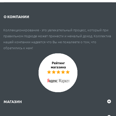
О КОМПАНИИ
Коллекционирование - это увлекательный процесс, который при
правильном подходе может принести и немалый доход. Коллектив
нашей компании надеется что Вы не пожалеете о том, что
обратились к нам!
МАГАЗИН