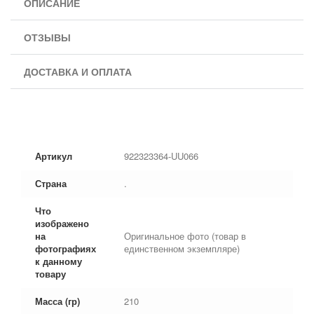
ОПИСАНИЕ
ОТЗЫВЫ
ДОСТАВКА И ОПЛАТА
Артикул
922323364-UU066
Страна
.
Что
изображено
на
Оригинальное фото (товар в
фотографиях
единственном экземпляре)
к данному
товару
Масса (гр)
210