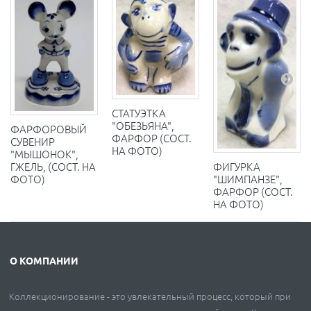
СТАТУЭТКА
"ОБЕЗЬЯНА",
ФАРФОРОВЫЙ
ФАРФОР (СОСТ.
СУВЕНИР
НА ФОТО)
"МЫШОНОК",
ГЖЕЛЬ, (СОСТ. НА
ФИГУРКА
ФОТО)
"ШИМПАНЗЕ",
ФАРФОР (СОСТ.
НА ФОТО)
О КОМПАНИИ
Коллекционирование - это увлекательный процесс, который при