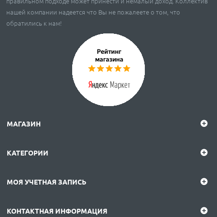
правильном подходе может принести и немалый доход. Коллектив
нашей компании надеется что Вы не пожалеете о том, что
обратились к нам!
МАГАЗИН
КАТЕГОРИИ
МОЯ УЧЕТНАЯ ЗАПИСЬ
КОНТАКТНАЯ ИНФОРМАЦИЯ