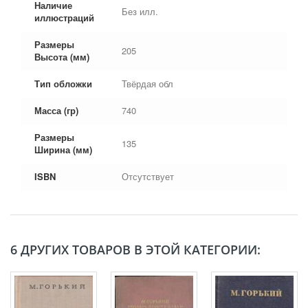
Наличие
Без илл.
иллюстраций
Размеры
205
Высота (мм)
Тип обложки
Твёрдая обл
Масса (гр)
740
Размеры
135
Ширина (мм)
ISBN
Отсутствует
6 ДРУГИХ ТОВАРОВ В ЭТОЙ КАТЕГОРИИ: