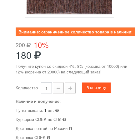
Внимание: ограниченное количество товара в наличии!
10%
200
180
Получите купон со скидкой 4%, 8% (корзина от 10000) или
12% (корзина от 20000) на следующий заказ!
В корзину
Количество
Наличие и получение:
Пункт выдачи:
1
шт.
Курьером CDEK по СПб
Доставка почтой по России
Доставка CDEK