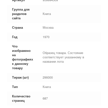
Группа для
разделов
Книга
сайта
Страна
Москва
Год
1970
Что
изображено
Образец товара. Состояние
на
соответствует указанному в
фотографиях
названии лота
к данному
товару
Тираж (шт)
299300
Тип
Книга
Количество
687
страниц