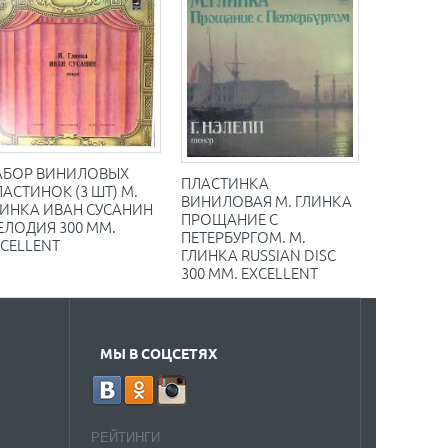
АБОР ВИНИЛОВЫХ
ПЛАСТИНКА
АСТИНОК (3 ШТ) М.
ВИНИЛОВАЯ М. ГЛИНКА
ЛИНКА ИВАН СУСАНИН
ПРОЩАНИЕ С
ЕЛОДИЯ 300 ММ.
ПЕТЕРБУРГОМ. М.
XCELLENT
ГЛИНКА RUSSIAN DISC
300 ММ. EXCELLENT
МЫ В СОЦСЕТЯХ
РЕЙТИНГИ