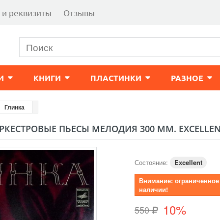
 и реквизиты
Отзывы
И
КНИГИ
ПЛАСТИНКИ
РАЗНОЕ
Глинка
КЕСТРОВЫЕ ПЬЕСЫ МЕЛОДИЯ 300 ММ. EXCELLE
Состояние:
Excellent
Внимание: ограниченное
наличии!
10%
550