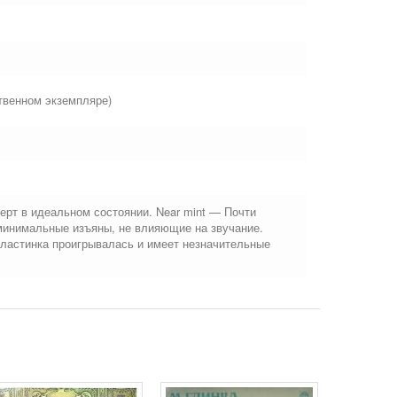
твенном экземпляре)
ерт в идеальном состоянии. Near mint — Почти
минимальные изъяны, не влияющие на звучание.
Пластинка проигрывалась и имеет незначительные