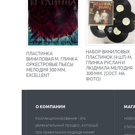
НАБОР ВИНИЛОВЫХ
ПЛАСТИНКА
ПЛАСТИНОК (4 ШТ) М.
ВИНИЛОВАЯ М. ГЛИНКА
ГЛИНКА РУСЛАН И
ОРКЕСТРОВЫЕ ПЬЕСЫ
ЛЮДМИЛА МЕЛОДИЯ
МЕЛОДИЯ 300 ММ.
300 ММ. (СОСТ. НА
EXCELLENT
ФОТО)
О КОМПАНИИ
МАГ
Коллекционирование - это
НОВО
увлекательный процесс, который
СТАТЬ
при правильном подходе может