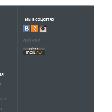
МЫ В СОЦСЕТЯХ
РЕЙТИНГИ
ИЯ
т
908-1
RU