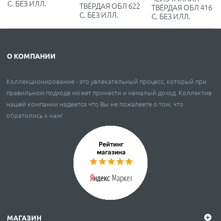
С. БЕЗ ИЛЛ.
ТВЁРДАЯ ОБЛ 622
ТВЁРДАЯ ОБЛ 416
С. БЕЗ ИЛЛ.
С. БЕЗ ИЛЛ.
О КОМПАНИИ
Коллекционирование - это увлекательный процесс, который при
правильном подходе может принести и немалый доход. Коллектив
нашей компании надеется что Вы не пожалеете о том, что
обратились к нам!
МАГАЗИН