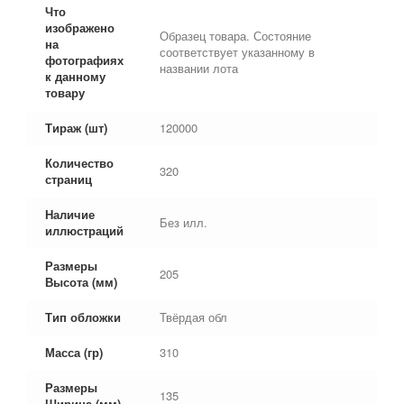
Что
изображено
Образец товара. Состояние
на
соответствует указанному в
фотографиях
названии лота
к данному
товару
Тираж (шт)
120000
Количество
320
страниц
Наличие
Без илл.
иллюстраций
Размеры
205
Высота (мм)
Тип обложки
Твёрдая обл
Масса (гр)
310
Размеры
135
Ширина (мм)