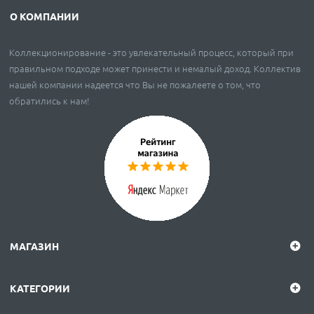
О КОМПАНИИ
Коллекционирование - это увлекательный процесс, который при
правильном подходе может принести и немалый доход. Коллектив
нашей компании надеется что Вы не пожалеете о том, что
обратились к нам!
МАГАЗИН
КАТЕГОРИИ