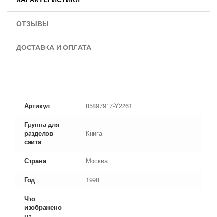
ОТЗЫВЫ
ДОСТАВКА И ОПЛАТА
Артикул
85897917-Y2261
Группа для
разделов
Книга
сайта
Страна
Москва
Год
1998
Что
изображено
на