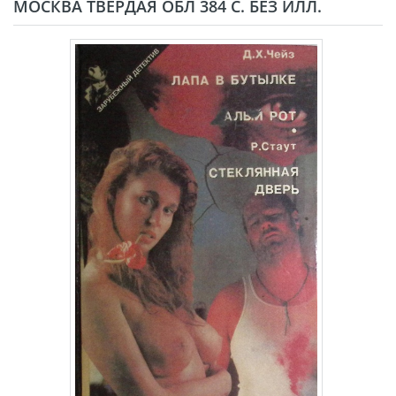
МОСКВА ТВЁРДАЯ ОБЛ 384 С. БЕЗ ИЛЛ.