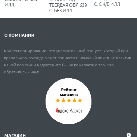
С. С Ч/Б ИЛЛ
ИЛЛ.
ТВЁРДАЯ ОБЛ 639
С. БЕЗ ИЛЛ.
О КОМПАНИИ
Коллекционирование - это увлекательный процесс, который при
правильном подходе может принести и немалый доход. Коллектив
нашей компании надеется что Вы не пожалеете о том, что
обратились к нам!
МАГАЗИН