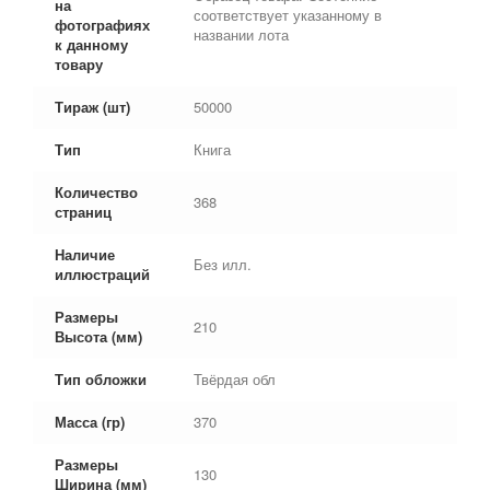
на
соответствует указанному в
фотографиях
названии лота
к данному
товару
Тираж (шт)
50000
Тип
Книга
Количество
368
страниц
Наличие
Без илл.
иллюстраций
Размеры
210
Высота (мм)
Тип обложки
Твёрдая обл
Масса (гр)
370
Размеры
130
Ширина (мм)