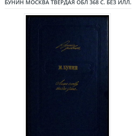
БУНИН МОСКВА ТВЁРДАЯ ОБЛ 368 С. БЕЗ ИЛЛ.