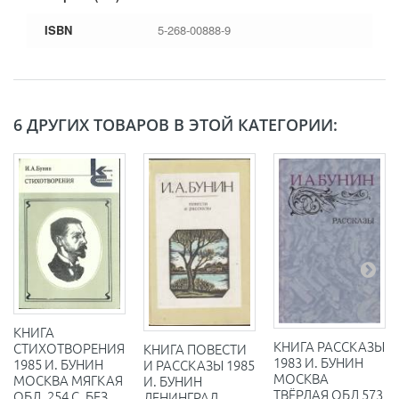
ISBN
5-268-00888-9
6 ДРУГИХ ТОВАРОВ В ЭТОЙ КАТЕГОРИИ:
КНИГА
КНИГА РАССКАЗЫ
СТИХОТВОРЕНИЯ
КНИГА ПОВЕСТИ
1983 И. БУНИН
1985 И. БУНИН
И РАССКАЗЫ 1985
МОСКВА
МОСКВА МЯГКАЯ
И. БУНИН
ТВЁРДАЯ ОБЛ 573
ОБЛ. 254 С. БЕЗ
ЛЕНИНГРАД